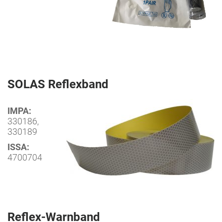
SOLAS Reflexband
IMPA:
330186,
330189
ISSA:
4700704
Reflex-Warnband