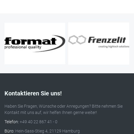
Kontaktieren Sie uns!
Haben Sie Fragen, Wünsche oder Anregungen? Bitte nehmen Sie
Kontakt mit uns auf, wir helfen Ihnen gerne weiter!
Telefon:
+49 40 22 867 41 - 0
Büro:
Hein-Sass-Stieg 4, 21129 Hamburg