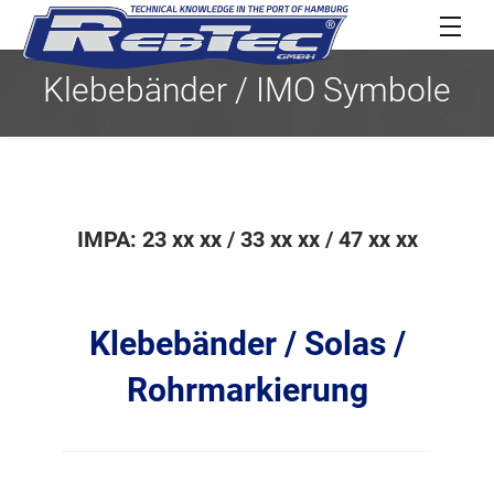
Klebebänder / IMO Symbole
IMPA: 23 xx xx / 33 xx xx / 47 xx xx
Klebebänder / Solas /
Rohrmarkierung