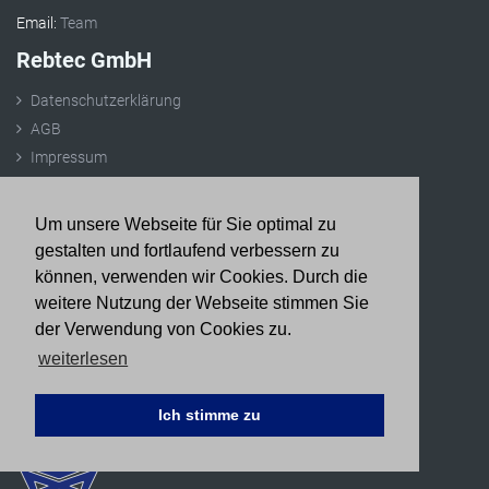
Email:
Team
Rebtec GmbH
Datenschutzerklärung
AGB
Impressum
Um unsere Webseite für Sie optimal zu
Folgen Sie uns
gestalten und fortlaufend verbessern zu
können, verwenden wir Cookies. Durch die
weitere Nutzung der Webseite stimmen Sie
der Verwendung von Cookies zu.
Besuchen Sie unseren Onlinestore
weiterlesen
Ich stimme zu