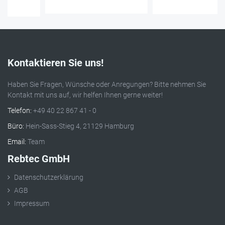
Kontaktieren Sie uns!
Haben Sie Fragen, Wünsche oder Anregungen? Bitte nehmen Sie
Kontakt mit uns auf, wir helfen Ihnen gerne weiter!
Telefon:
+49 40 22 867 41 - 0
Büro:
Hein-Sass-Stieg 4, 21129 Hamburg
Email:
Team
Rebtec GmbH
Datenschutzerklärung
AGB
Impressum