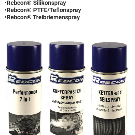
•Rebcon® Silikonspray
•Rebcon® PTFE/Teflonspray
•Rebcon® Treibriemenspray