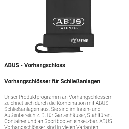
ABUS - Vorhangschloss
Vorhangschlösser für Schließanlagen
Unser Produktprogramm an Vorhangschlössern
zeichnet sich durch die Kombination mit ABUS
Schließanlagen aus. Sie sind im Innen- und
Außenbereich z. B. für Gartenhäuser, Stahltüren,
Container und an Sportbooten einsetzbar. ABUS
Vorhangschlösser sind in vielen Varianten